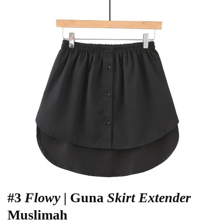
#3
Flowy
| Guna
Skirt Extender
Muslimah