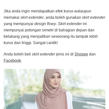
Jika anda ingin mendapatkan efek kurus walaupun
memakai
skirt
extender
, anda boleh gunakan
skirt
extender
yang mempunyai
design
flowy
.
Skirt extender
ini
mempunyai potongan simetri di bahagian depan dan
belakang yang menjadikan seseorang itu tampak lebih
kurus dan tinggi. Sangat cantik!
Anda boleh beli
skirt extender
jenis ini di
Shopee
dan
Facebook
.