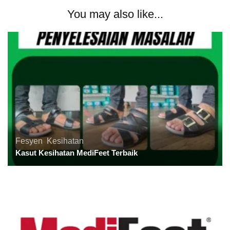
You may also like...
Fesyen
,
Kesihatan
Kasut Kesihatan MediFeet Terbaik