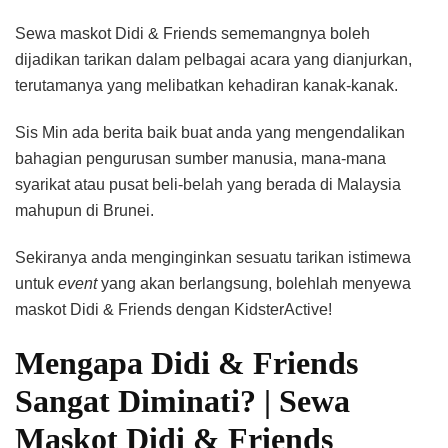
Mask
Didi
Sewa maskot Didi & Friends sememangnya boleh
&
dijadikan tarikan dalam pelbagai acara yang dianjurkan,
Frie
terutamanya yang melibatkan kehadiran kanak-kanak.
Sis Min ada berita baik buat anda yang mengendalikan
bahagian pengurusan sumber manusia, mana-mana
syarikat atau pusat beli-belah yang berada di Malaysia
mahupun di Brunei.
Sekiranya anda menginginkan sesuatu tarikan istimewa
untuk
event
yang akan berlangsung, bolehlah menyewa
maskot Didi & Friends dengan KidsterActive!
Mengapa Didi & Friends
Sangat Diminati? | Sewa
Maskot Didi & Friends