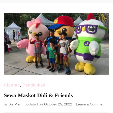
Hiburan
,
Pendidikan
Sewa Maskot Didi & Friends
on
by
Sis Min
updated on
October 25, 2022
Leave a Comment
Sew