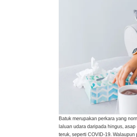
Batuk merupakan perkara yang norm
laluan udara daripada hingus, as
teruk, seperti COVID-19. Walaupun 