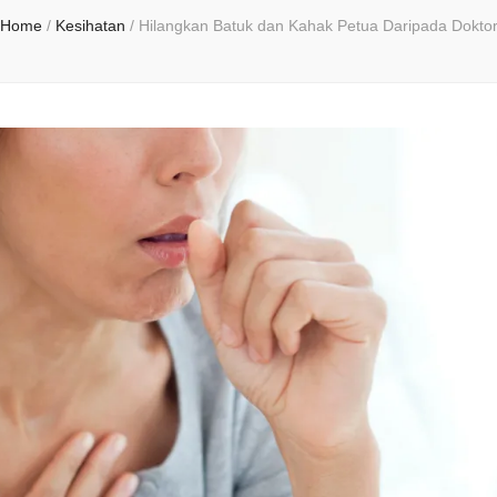
Home
/
Kesihatan
/
Hilangkan Batuk dan Kahak Petua Daripada Dokto