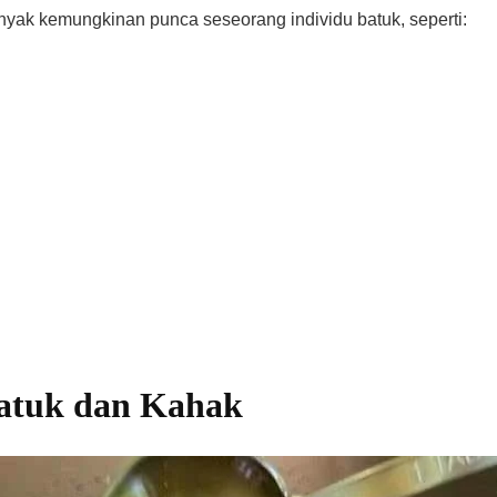
yak kemungkinan punca seseorang individu batuk, seperti:
atuk dan Kahak