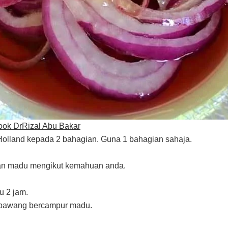
ok DrRizal Abu Bakar
olland kepada 2 bahagian. Guna 1 bahagian sahaja.
an madu mengikut kemahuan anda.
u 2 jam.
 bawang bercampur madu.