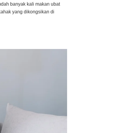
 sudah banyak kali makan ubat
kahak yang dikongsikan di