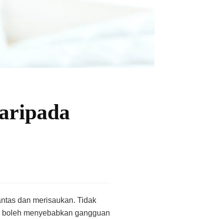
aripada
ntas dan merisaukan. Tidak
eruk boleh menyebabkan gangguan