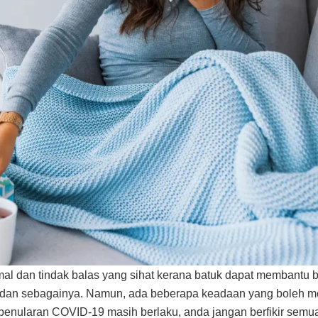
al dan tindak balas yang sihat kerana batuk dapat membant
ap dan sebagainya. Namun, ada beberapa keadaan yang boleh 
penularan COVID-19 masih berlaku, anda jangan berfikir semu