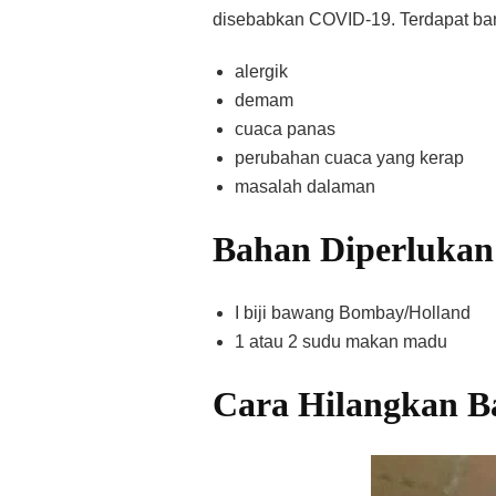
disebabkan COVID-19. Terdapat ban
alergik
demam
cuaca panas
perubahan cuaca yang kerap
masalah dalaman
Bahan Diperlukan
I biji bawang Bombay/Holland
1 atau 2 sudu makan madu
Cara Hilangkan B