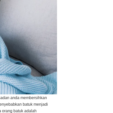
u badan anda membersihkan
menyebabkan batuk menjadi
a orang batuk adalah