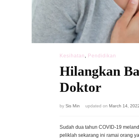
Kesihatan
,
Pendidikan
Hilangkan Ba
Doktor
by
Sis Min
updated on
March 14, 202
Sudah dua tahun COVID-19 melanda 
peliklah sekarang ini ramai orang 