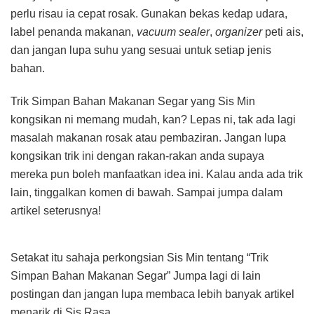
perlu risau ia cepat rosak. Gunakan bekas kedap udara,
label penanda makanan,
vacuum sealer
,
organizer
peti ais,
dan jangan lupa suhu yang sesuai untuk setiap jenis
bahan.
Trik Simpan Bahan Makanan Segar yang Sis Min
kongsikan ni memang mudah, kan? Lepas ni, tak ada lagi
masalah makanan rosak atau pembaziran. Jangan lupa
kongsikan trik ini dengan rakan-rakan anda supaya
mereka pun boleh manfaatkan idea ini. Kalau anda ada trik
lain, tinggalkan komen di bawah. Sampai jumpa dalam
artikel seterusnya!
Setakat itu sahaja perkongsian Sis Min tentang “Trik
Simpan Bahan Makanan Segar” Jumpa lagi di lain
postingan dan jangan lupa membaca lebih banyak artikel
menarik di
Sis Rasa
.